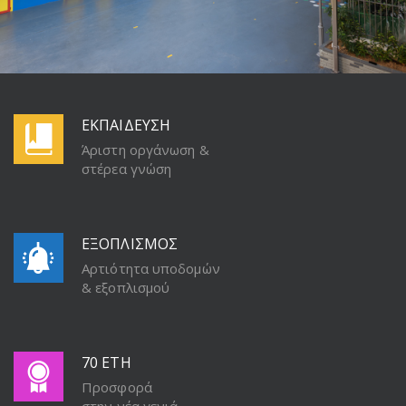
ΕΚΠΑΙΔΕΥΣΗ
Άριστη οργάνωση &
στέρεα γνώση
ΕΞΟΠΛΙΣΜΟΣ
Αρτιότητα υποδομών
& εξοπλισμού
70 ΕΤΗ
Προσφορά
στην νέα γενιά