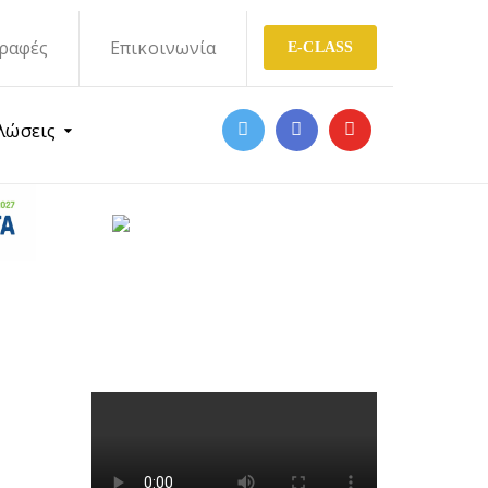
ραφές
Επικοινωνία
E-CLASS
λώσεις