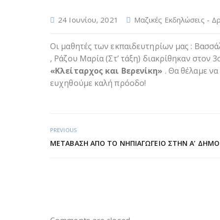
24 Ιουνίου, 2021
Μαζικές Εκδηλώσεις - Δ
Οι μαθητές των εκπαιδευτηρίων μας : Βασσάλ
, Ράζου Μαρία (Στ’ τάξη) διακρίθηκαν στον
«Κλείταρχος και Βερενίκη»
. Θα θέλαμε να
ευχηθούμε καλή πρόοδο!
PREVIOUS
ΜΕΤΆΒΑΣΗ ΑΠΌ ΤΟ ΝΗΠΙΑΓΩΓΕΊΟ ΣΤΗΝ Α’ ΔΗΜΟ