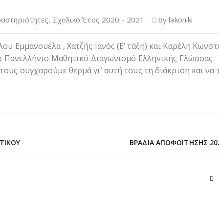
ραστηριότητες
,
Σχολικό Έτος 2020 - 2021
by
lakoniki
ου Εμμανουέλα , Χατζής Ιανός (Ε’ τάξη) και Καρέλη Κωνστ
 3ο Πανελλήνιο Μαθητικό Διαγωνισμό Ελληνικής Γλώσσας
 τους συγχαρούμε θερμά γι’ αυτή τους τη διάκριση και να 
ΤΙΚΟΎ
ΒΡΑΔΙΆ ΑΠΟΦΟΊΤΗΣΗΣ 20