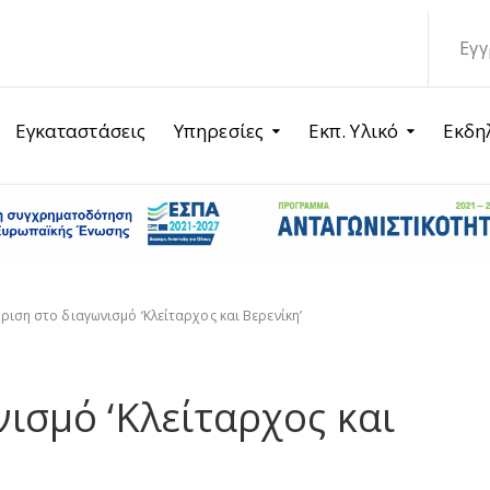
Εγγ
Εγκαταστάσεις
Υπηρεσίες
Εκπ. Υλικό
Εκδη
ριση στο διαγωνισμό ‘Κλείταρχος και Βερενίκη’
ισμό ‘Κλείταρχος και