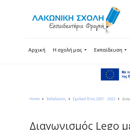
Αρχική
Η σχολή μας
Εκπαίδευση
Home
Εκδηλώσεις
Σχολικό Έτος 2021 - 2022
Διαγ
Διαγωνισμός Lego μ