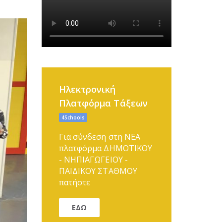
Ηλεκτρονική
Πλατφόρμα Τάξεων
4Schools
Για σύνδεση στη ΝΕΑ
πλατφόρμα ΔΗΜΟΤΙΚΟΥ
- ΝΗΠΙΑΓΩΓΕΙΟΥ -
ΠΑΙΔΙΚΟΥ ΣΤΑΘΜΟΥ
πατήστε
ΕΔΩ