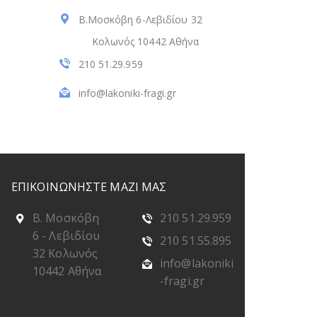
Β.Μοσκόβη 6-Λεβιδίου 32
Κολωνός 10442 Αθήνα
210 51.29.959
info@lakoniki-fragi.gr
ΕΠΙΚΟΙΝΩΝΗΣΤΕ ΜΑΖΙ ΜΑΣ
Β. Μοσκόβη
210 51.29.959
6 - Λεβιδίου
210 51.55.895
32 Κολωνός
info@lakoniki
10442 Αθήνα
-fragi.gr