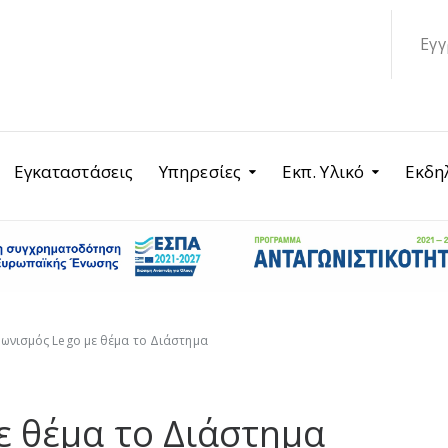
Εγγ
Εγκαταστάσεις
Υπηρεσίες
Εκπ. Υλικό
Εκδη
ωνισμός Lego με θέμα το Διάστημα
ε θέμα το Διάστημα