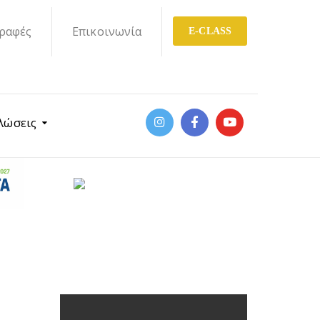
ραφές
Επικοινωνία
E-CLASS
λώσεις