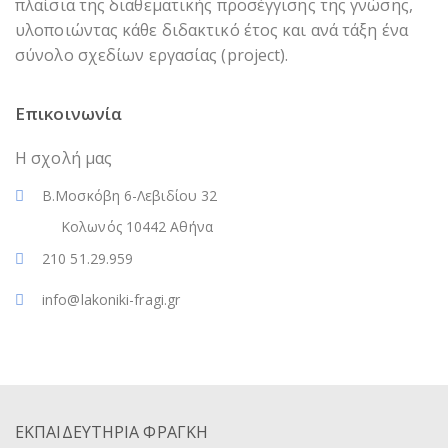
πλαίσια της διαθεματικής προσέγγισης της γνώσης,
υλοποιώντας κάθε διδακτικό έτος και ανά τάξη ένα
σύνολο σχεδίων εργασίας (project).
Επικοινωνία
Η σχολή μας
Β.Μοσκόβη 6-Λεβιδίου 32
Κολωνός 10442 Αθήνα
210 51.29.959
info@lakoniki-fragi.gr
ΕΚΠΑΙΔΕΥΤΗΡΙΑ ΦΡΑΓΚΗ