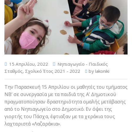
15 Απριλίου, 2022
Νηπιαγωγείο - Παιδικός
Σταθμός
,
Σχολικό Έτος 2021 - 2022
by
lakoniki
Την Παρασκευή 15 Απριλίου οι μαθητές του τμήματος
ΝΒ’ σε συνεργασία με τα παιδιά της Α’ Δημοτικού
πραγματοποίησαν δραστηριότητα ομαλής μετάβασης
από το Νηπιαγωγείο στο Δημοτικό. Εν όψει της
γιορτής του Πάσχα, έφτιαξαν με τα χεράκια τους
λαχταριστά «Λαζαράκια».