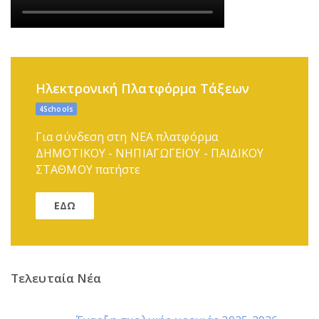
Ηλεκτρονική Πλατφόρμα Τάξεων
4Schools
Για σύνδεση στη ΝΕΑ πλατφόρμα
ΔΗΜΟΤΙΚΟΥ - ΝΗΠΙΑΓΩΓΕΙΟΥ - ΠΑΙΔΙΚΟΥ
ΣΤΑΘΜΟΥ πατήστε
ΕΔΩ
Τελευταία Νέα