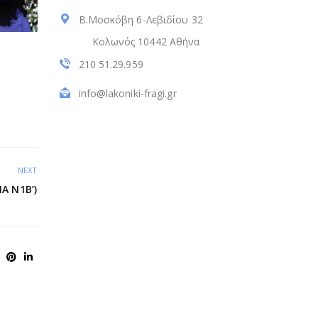
Β.Μοσκόβη 6-Λεβιδίου 32
Κολωνός 10442 Αθήνα
210 51.29.959
info@lakoniki-fragi.gr
NEXT
Α Ν1Β’)