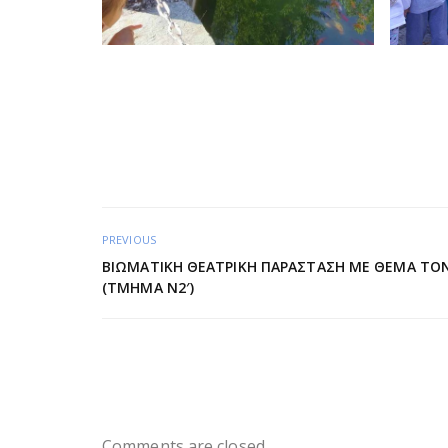
PREVIOUS
ΒΙΩΜΑΤΙΚΉ ΘΕΑΤΡΙΚΉ ΠΑΡΆΣΤΑΣΗ ΜΕ ΘΈΜΑ ΤΟ
(ΤΜΉΜΑ Ν2′)
Comments are closed.