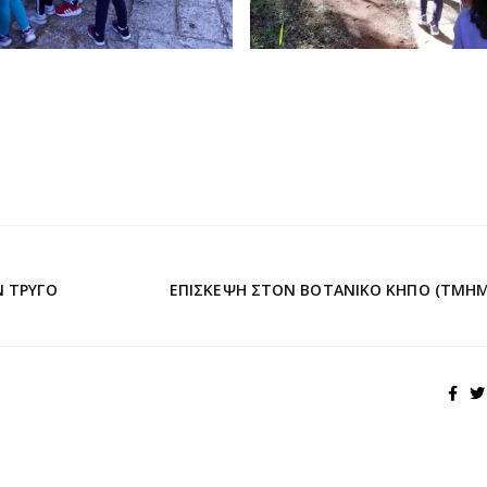
Ν ΤΡΎΓΟ
ΕΠΊΣΚΕΨΗ ΣΤΟΝ ΒΟΤΑΝΙΚΌ ΚΉΠΟ (ΤΜΉΜ