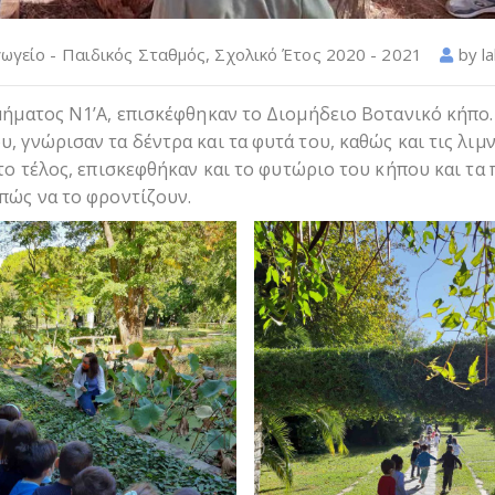
ωγείο - Παιδικός Σταθμός
,
Σχολικό Έτος 2020 - 2021
by
l
τμήματος Ν1’Α, επισκέφθηκαν το Διομήδειο Βοτανικό κήπο.
, γνώρισαν τα δέντρα και τα φυτά του, καθώς και τις λιμ
Στο τέλος, επισκεφθήκαν και το φυτώριο του κήπου και τα 
 πώς να το φροντίζουν.