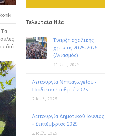
akoniki
Τελευταία Νέα
 Τα
νούλες
Έναρξη σχολικής
παιδιά
χρονιάς 2025-2026
(Αγιασμός)
11 Σεπ, 2025
Λειτουργία Νηπιαγωγείου -
Παιδικού Σταθμού 2025
2 Ιούλ, 2025
Λειτουργία Δημοτικού Ιούνιος
- Σεπτέμβριος 2025
2 Ιούλ, 2025