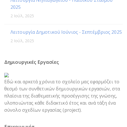
Λειτουργία Νηπιαγωγείου - Παιδικού Σταθμού
2025
2 Ιούλ, 2025
Λειτουργία Δημοτικού Ιούνιος - Σεπτέμβριος 2025
2 Ιούλ, 2025
Δημιουργικές Εργασίες
Εδώ και αρκετά χρόνια το σχολείο μας εφαρμόζει το
θεσμό των συνθετικών δημιουργικών εργασιών, στα
πλαίσια της διαθεματικής προσέγγισης της γνώσης,
υλοποιώντας κάθε διδακτικό έτος και ανά τάξη ένα
σύνολο σχεδίων εργασίας (project).
Επικοινωνία