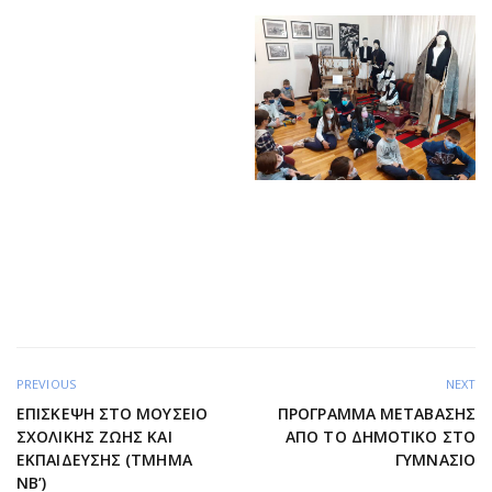
PREVIOUS
NEXT
ΕΠΊΣΚΕΨΗ ΣΤΟ ΜΟΥΣΕΊΟ
ΠΡΌΓΡΑΜΜΑ ΜΕΤΆΒΑΣΗΣ
ΣΧΟΛΙΚΉΣ ΖΩΉΣ ΚΑΙ
ΑΠΌ ΤΟ ΔΗΜΟΤΙΚΌ ΣΤΟ
ΕΚΠΑΊΔΕΥΣΗΣ (ΤΜΉΜΑ
ΓΥΜΝΆΣΙΟ
ΝΒ’)