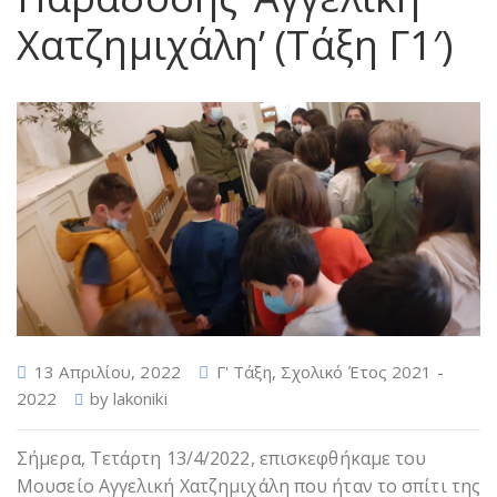
Χατζημιχάλη’ (Τάξη Γ1′)
13 Απριλίου, 2022
Γ' Τάξη
,
Σχολικό Έτος 2021 -
2022
by
lakoniki
Σήμερα, Τετάρτη 13/4/2022, επισκεφθήκαμε του
Μουσείο Αγγελική Χατζημιχάλη που ήταν το σπίτι της