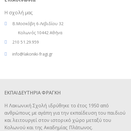
Η σχολή μας
Β.Μοσκόβη 6-Λεβιδίου 32
Κολωνός 10442 Αθήνα
210 51.29.959
info@lakoniki-fragi.gr
ΕΚΠΑΙΔΕΥΤΗΡΙΑ ΦΡΑΓΚΗ
Η Λακωνική Σχολή ιδρύθηκε το έτος 1950 από
ανθρώπους με αγάπη για την εκπαίδευση του παιδιού
και λειτουργεί στον ιστορικό χώρο μεταξύ του
Κολωνού και της Ακαδημίας Πλάτωνος.