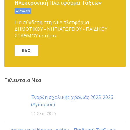
Ηλεκτρονική Πλατφόρμα Τάξεων
4Schools
Για σύνδεση στη ΝΕΑ πλατφόρμα
ΔΗΜΟΤΙΚΟΥ - ΝΗΠΙΑΓΩΓΕΙΟΥ - ΠΑΙΔΙΚΟΥ
ΣΤΑΘΜΟΥ πατήστε
ΕΔΩ
Τελευταία Νέα
Έναρξη σχολικής χρονιάς 2025-2026
(Αγιασμός)
11 Σεπ, 2025