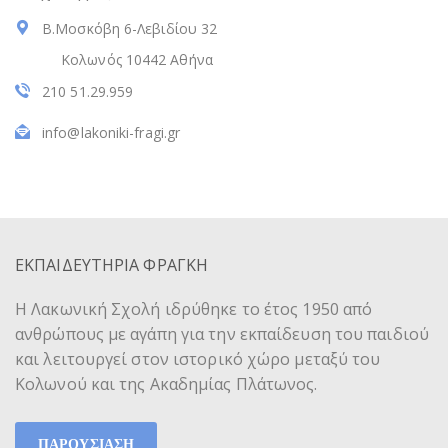
Β.Μοσκόβη 6-Λεβιδίου 32
Κολωνός 10442 Αθήνα
210 51.29.959
info@lakoniki-fragi.gr
ΕΚΠΑΙΔΕΥΤΗΡΙΑ ΦΡΑΓΚΗ
Η Λακωνική Σχολή ιδρύθηκε το έτος 1950 από
ανθρώπους με αγάπη για την εκπαίδευση του παιδιού
και λειτουργεί στον ιστορικό χώρο μεταξύ του
Κολωνού και της Ακαδημίας Πλάτωνος.
ΠΑΡΟΥΣΙΑΣΗ