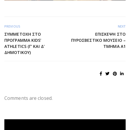
PREVIOUS
NEXT
ΣΥΜΜΕΤΟΧΉ ΣΤΟ
ΕΠΊΣΚΕΨΗ ΣΤΟ
ΠΡΌΓΡΑΜΜΑ KIDS’
ΠΥΡΟΣΒΕΣΤΙΚΌ ΜΟΥΣΕΊΟ –
ATHLETICS (Γ’ ΚΑΙ Δ’
ΤΜΉΜΑ Α1
ΔΗΜΟΤΙΚΟΎ)
Comments are closed.
Πρόγραμμα
Αναπαραγωγής