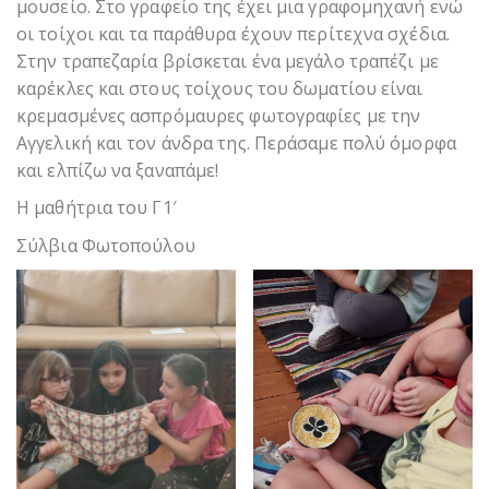
μουσείο. Στο γραφείο της έχει μια γραφομηχανή ενώ
οι τοίχοι και τα παράθυρα έχουν περίτεχνα σχέδια.
Στην τραπεζαρία βρίσκεται ένα μεγάλο τραπέζι με
καρέκλες και στους τοίχους του δωματίου είναι
κρεμασμένες ασπρόμαυρες φωτογραφίες με την
Αγγελική και τον άνδρα της. Περάσαμε πολύ όμορφα
και ελπίζω να ξαναπάμε!
Η μαθήτρια του Γ1′
Σύλβια Φωτοπούλου