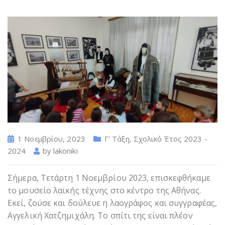
1 Νοεμβρίου, 2023
Γ' Τάξη
,
Σχολικό Έτος 2023 -
2024
by
lakoniki
Σήμερα, Τετάρτη 1 Νοεμβρίου 2023, επισκεφθήκαμε
το μουσείο λαϊκής τέχνης στο κέντρο της Αθήνας.
Εκεί, ζούσε και δούλευε η λαογράφος και συγγραφέας,
Αγγελική Χατζημιχάλη. Το σπίτι της είναι πλέον