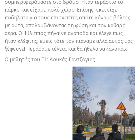
συμπεριφερόμαστε στο δρόμο. Ήταν τεράστιο το
πάρκο και είχαμε πολύ χώρο. Επίσης, εκεί είχε
ποδήλατα για τους επισκέπτες οπότε κάναμε βόλτες
με αυτά, απολαμβάνοντας τη φύση και τον καθαρό
αέρα. Ο Φίλιππος πήγαινε ανάποδα και έλεγε πως
ήταν κλέφτης, εμείς τότε τον πιάναμε αλλά αυτός μας
ξέφευγε! Περάσαμε τέλεια και θα ήθελα να ξαναπάω!
Ο μαθητής του Γ1′ Λουκάς Γαντζόγιας