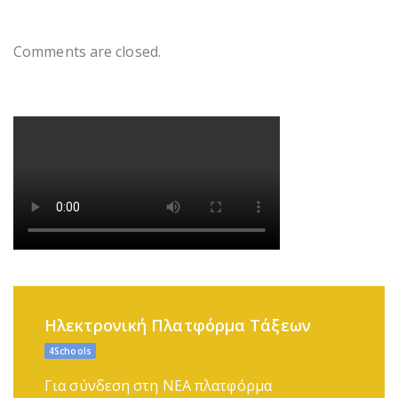
Comments are closed.
Ηλεκτρονική Πλατφόρμα Τάξεων
4Schools
Για σύνδεση στη ΝΕΑ πλατφόρμα