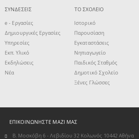
ΣΥΝΔΕΣΕΙΣ
ΤΟ ΣΧΟΛΕΙΟ
e - Εργασίες
Ιστορικό
Δημιουργικές Εργασίες
Παρουσίαση
Υπηρεσίες
Εγκαταστάσεις
Εκπ. Υλικό
Νηπιαγωγείο
Εκδηλώσεις
Παιδικός Σταθμός
Νέα
Δημοτικό Σχολείο
Ξένες Γλώσσες
ΕΠΙΚΟΙΝΩΝΗΣΤΕ ΜΑΖΙ ΜΑΣ
Β. Μοσκόβη 6 - Λεβιδίου 32 Κολωνός 10442 Αθήνα