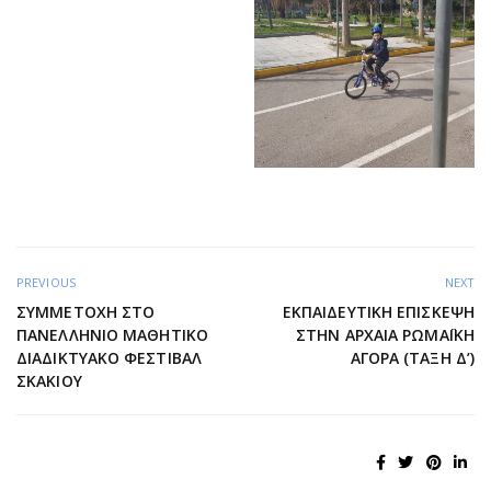
PREVIOUS
NEXT
ΣΥΜΜΕΤΟΧΉ ΣΤΟ
ΕΚΠΑΙΔΕΥΤΙΚΉ ΕΠΊΣΚΕΨΗ
ΠΑΝΕΛΛΉΝΙΟ ΜΑΘΗΤΙΚΌ
ΣΤΗΝ ΑΡΧΑΊΑ ΡΩΜΑΪΚΉ
ΔΙΑΔΙΚΤΥΑΚΌ ΦΕΣΤΙΒΆΛ
ΑΓΟΡΆ (ΤΆΞΗ Δ’)
ΣΚΑΚΙΟΎ