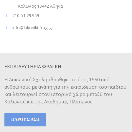
Κολωνός 10442 Αθήνα
210 51.29.959
info@lakoniki-fragi.gr
ΕΚΠΑΙΔΕΥΤΗΡΙΑ ΦΡΑΓΚΗ
Η Λακωνική Σχολή ιδρύθηκε το έτος 1950 από
ανθρώπους με αγάπη για την εκπαίδευση του παιδιού
και λειτουργεί στον ιστορικό χώρο μεταξύ του
Κολωνού και της Ακαδημίας Πλάτωνος.
ΠΑΡΟΥΣΙΑΣΗ