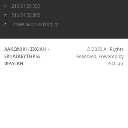
210 51.29.959
210 51.55.895
info@lakoniki-fragi.gr
ΛΑΚΩΝΙΚΗ ΣΧΟΛΗ -
© 2020 All Rights
ΕΚΠΑΙΔΕΥΤΗΡΙΑ
Reserved. Powered by
ΦΡΑΓΚΗ
iSOL.gr