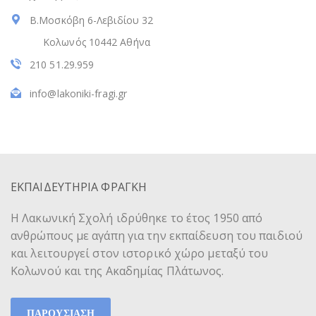
Β.Μοσκόβη 6-Λεβιδίου 32
Κολωνός 10442 Αθήνα
210 51.29.959
info@lakoniki-fragi.gr
ΕΚΠΑΙΔΕΥΤΗΡΙΑ ΦΡΑΓΚΗ
Η Λακωνική Σχολή ιδρύθηκε το έτος 1950 από
ανθρώπους με αγάπη για την εκπαίδευση του παιδιού
και λειτουργεί στον ιστορικό χώρο μεταξύ του
Κολωνού και της Ακαδημίας Πλάτωνος.
ΠΑΡΟΥΣΙΑΣΗ