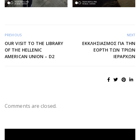
PREVIOUS
NEXT
OUR VISIT TO THE LIBRARY
ΕΚΚΛΗΣΙΑΣΜΌΣ ΓΙΑ ΤΗΝ
OF THE HELLENIC
ΕΟΡΤΉ ΤΩΝ ΤΡΙΏΝ
AMERICAN UNION – D2
ΙΕΡΑΡΧΏΝ
Comments are closed.
Πρόγραμμα
Αναπαραγωγής