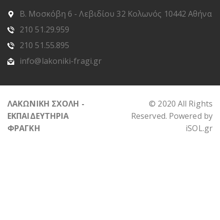
Β. Μοσκόβη 6 - Λεβιδίου 32 Κολωνός 10442 Αθήνα
210 51.29.959
210 51.55.895
info@lakoniki-fragi.gr
ΛΑΚΩΝΙΚΗ ΣΧΟΛΗ -
© 2020 All Rights
ΕΚΠΑΙΔΕΥΤΗΡΙΑ
Reserved. Powered by
ΦΡΑΓΚΗ
iSOL.gr