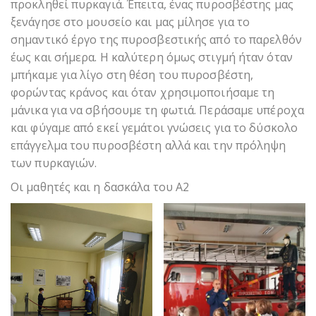
προκληθεί πυρκαγιά. Έπειτα, ένας πυροσβέστης μας
ξενάγησε στο μουσείο και μας μίλησε για το
σημαντικό έργο της πυροσβεστικής από το παρελθόν
έως και σήμερα. Η καλύτερη όμως στιγμή ήταν όταν
μπήκαμε για λίγο στη θέση του πυροσβέστη,
φορώντας κράνος και όταν χρησιμοποιήσαμε τη
μάνικα για να σβήσουμε τη φωτιά. Περάσαμε υπέροχα
και φύγαμε από εκεί γεμάτοι γνώσεις για το δύσκολο
επάγγελμα του πυροσβέστη αλλά και την πρόληψη
των πυρκαγιών.
Οι μαθητές και η δασκάλα του Α2