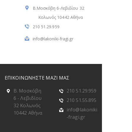
Β.Μοσκόβη 6-Λεβιδίου 32
Κολωνός 10442 Αθήνα
210 51.29.959
info@lakoniki-fragi.gr
ΕΠΙΚΟΙΝΩΝΗΣΤΕ ΜΑΖΙ ΜΑΣ
Β. Μοσκόβη
210 51.29.959
6 - Λεβιδίου
210 51.55.895
32 Κολωνός
info@lakoniki
10442 Αθήνα
-fragi.gr