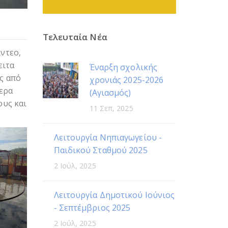
Τελευταία Νέα
ντεο,
ειτα
Έναρξη σχολικής
ς από
χρονιάς 2025-2026
τερα
(Αγιασμός)
ους και
11 Σεπ, 2025
Λειτουργία Νηπιαγωγείου -
Παιδικού Σταθμού 2025
2 Ιούλ, 2025
Λειτουργία Δημοτικού Ιούνιος
- Σεπτέμβριος 2025
2 Ιούλ, 2025