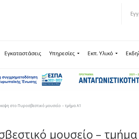
Εγγ
Εγκαταστάσεις
Υπηρεσίες
Εκπ. Υλικό
Εκδη
κεψη στο Πυροσβεστικό μουσείο – τμήμα Α1
βεστικό μουσείο – τμήμα