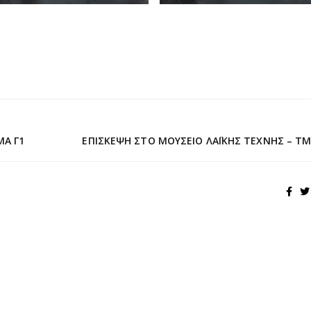
ΜΑ Γ1
ΕΠΊΣΚΕΨΗ ΣΤΟ ΜΟΥΣΕΊΟ ΛΑΪΚΉΣ ΤΈΧΝΗΣ – Τ