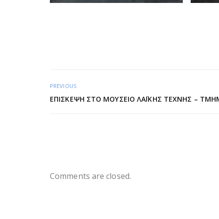
PREVIOUS
ΕΠΊΣΚΕΨΗ ΣΤΟ ΜΟΥΣΕΊΟ ΛΑΪΚΉΣ ΤΈΧΝΗΣ – ΤΜΉ
Comments are closed.