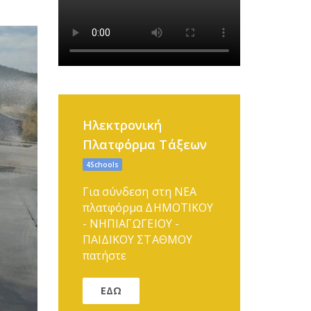
Ηλεκτρονική
Πλατφόρμα Τάξεων
4Schools
Για σύνδεση στη ΝΕΑ
πλατφόρμα ΔΗΜΟΤΙΚΟΥ
- ΝΗΠΙΑΓΩΓΕΙΟΥ -
ΠΑΙΔΙΚΟΥ ΣΤΑΘΜΟΥ
πατήστε
ΕΔΩ