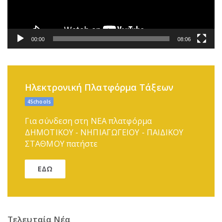
00:00
08:06
Ηλεκτρονική Πλατφόρμα Τάξεων
4Schools
Για σύνδεση στη ΝΕΑ πλατφόρμα
ΔΗΜΟΤΙΚΟΥ - ΝΗΠΙΑΓΩΓΕΙΟΥ - ΠΑΙΔΙΚΟΥ
ΣΤΑΘΜΟΥ πατήστε
ΕΔΩ
Τελευταία Νέα