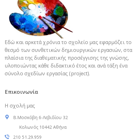
Εδώ και αρκετά χρόνια το σχολείο μας εφαρμόζει το
θεσμό των συνθετικών δημιουργικών εργασιών, στα
πλαίσια της διαθεματικής προσέγγισης της γνώσης,
υλοποιώντας κάθε διδακτικό έτος και ανά τάξη ένα
σύνολο σχεδίων εργασίας (project).
Επικοινωνία
Η σχολή μας
Β.Μοσκόβη 6-Λεβιδίου 32
Κολωνός 10442 Αθήνα
210 51.29.959