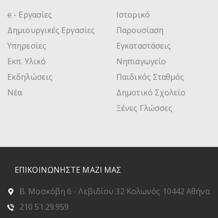
e - Εργασίες
Ιστορικό
Δημιουργικές Εργασίες
Παρουσίαση
Υπηρεσίες
Εγκαταστάσεις
Εκπ. Υλικό
Νηπιαγωγείο
Εκδηλώσεις
Παιδικός Σταθμός
Νέα
Δημοτικό Σχολείο
Ξένες Γλώσσες
ΕΠΙΚΟΙΝΩΝΗΣΤΕ ΜΑΖΙ ΜΑΣ
Β. Μοσκόβη 6 - Λεβιδίου 32 Κολωνός 10442 Αθήνα
210 51.29.959