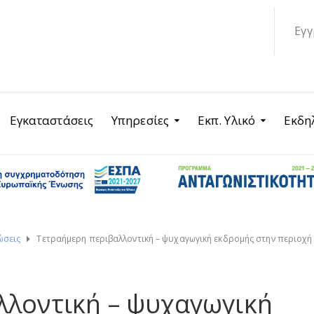
Εγγ
Εγκαταστάσεις
Υπηρεσίες
Εκπ. Υλικό
Εκδη
ώσεις
Τετραήμερη περιβαλλοντική – ψυχαγωγική εκδρομής στην περιοχή τη
λλοντική – ψυχαγωγική