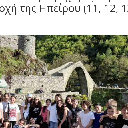
χή της Ηπείρου (11, 12, 1