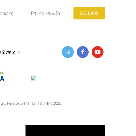
ραφές
Επικοινωνία
E-CLASS
λώσεις
ς Ηπείρου (11, 12, 13, 14/4/2025)
Πρόγραμμα