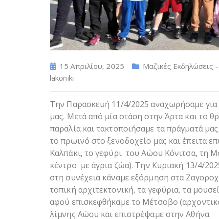
15 Απριλίου, 2025
Μαζικές Εκδηλώσεις 
lakoniki
Την Παρασκευή 11/4/2025 αναχωρήσαμε για 
μας. Μετά από μία στάση στην Άρτα και το 
παραλία και τακτοποιήσαμε τα πράγματά μας
το πρωινό στο ξενοδοχείο μας και έπειτα ε
Καλπάκι, το γεφύρι του Αώου Κόνιτσα, τη
κέντρο με άγρια ζώα). Την Κυριακή 13/4/20
στη συνέχεια κάναμε εξόρμηση στα Ζαγοροχώ
τοπική αρχιτεκτονική, τα γεφύρια, τα μουσεί
αφού επισκεφθήκαμε το Μέτσοβο (αρχοντικό
λίμνης Αώου και επιστρέψαμε στην Αθήνα.