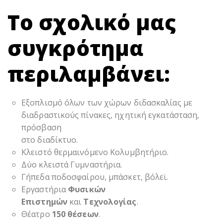
Το σχολικό μας
συγκρότημα
περιλαμβάνει:
Εξοπλισμό όλων των χώρων διδασκαλίας με
διαδραστικούς πίνακες, ηχητική εγκατάσταση,
πρόσβαση
στο διαδίκτυο.
Κλειστό θερμαινόμενο Κολυμβητήριο.
Δύο κλειστά Γυμναστήρια.
Γήπεδα ποδοσφαίρου, μπάσκετ, βόλεϊ.
Εργαστήρια
Φυσικών
Επιστημών
και
Τεχνολογίας
.
Θέατρο
150 θέσεων
.