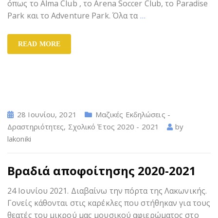
όπως το Alma Club , το Arena Soccer Club, το Paradise
Park και το Adventure Park. Όλα τα
…
READ MORE
28 Ιουνίου, 2021
Μαζικές Εκδηλώσεις -
Δραστηριότητες
,
Σχολικό Έτος 2020 - 2021
by
lakoniki
Βραδιά αποφοίτησης 2020-2021
24 Ιουνίου 2021. Διαβαίνω την πόρτα της Λακωνικής.
Γονείς κάθονται στις καρέκλες που στήθηκαν για τους
θεατές του μικρού μας μουσικού αφιερώματος στο