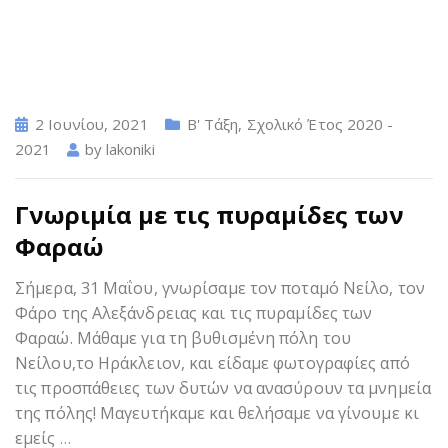
2 Ιουνίου, 2021
Β' Τάξη
,
Σχολικό Έτος 2020 -
2021
by
lakoniki
Γνωριμία με τις πυραμίδες των
Φαραώ
Σήμερα, 31 Μαΐου, γνωρίσαμε τον ποταμό Νείλο, τον
Φάρο της Αλεξάνδρειας και τις πυραμίδες των
Φαραώ. Μάθαμε για τη βυθισμένη πόλη του
Νείλου,το Ηράκλειον, και είδαμε φωτογραφίες από
τις προσπάθειες των δυτών να ανασύρουν τα μνημεία
της πόλης! Μαγευτήκαμε και θελήσαμε να γίνουμε κι
εμείς
…