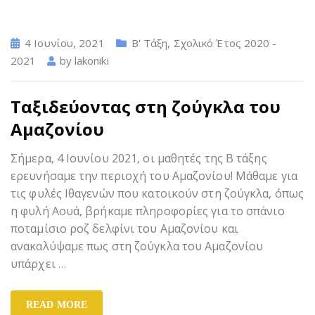
4 Ιουνίου, 2021
Β' Τάξη
,
Σχολικό Έτος 2020 -
2021
by
lakoniki
Ταξιδεύοντας στη ζούγκλα του
Αμαζονίου
Σήμερα, 4 Ιουνίου 2021, οι μαθητές της Β τάξης
ερευνήσαμε την περιοχή του Αμαζονίου! Μάθαμε για
τις φυλές Ιθαγενών που κατοικούν στη ζούγκλα, όπως
η φυλή Αουά, βρήκαμε πληροφορίες για το σπάνιο
ποταμίσιο ροζ δελφίνι του Αμαζονίου και
ανακαλύψαμε πως στη ζούγκλα του Αμαζονίου
υπάρχει
…
READ MORE