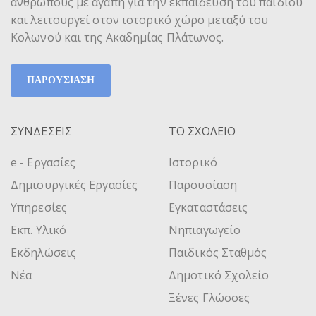
ανθρώπους με αγάπη για την εκπαίδευση του παιδιού
και λειτουργεί στον ιστορικό χώρο μεταξύ του
Κολωνού και της Ακαδημίας Πλάτωνος.
ΠΑΡΟΥΣΙΑΣΗ
ΣΥΝΔΕΣΕΙΣ
ΤΟ ΣΧΟΛΕΙΟ
e - Εργασίες
Ιστορικό
Δημιουργικές Εργασίες
Παρουσίαση
Υπηρεσίες
Εγκαταστάσεις
Εκπ. Υλικό
Νηπιαγωγείο
Εκδηλώσεις
Παιδικός Σταθμός
Νέα
Δημοτικό Σχολείο
Ξένες Γλώσσες