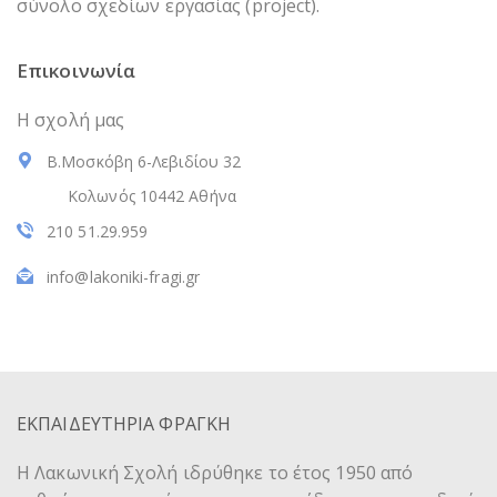
σύνολο σχεδίων εργασίας (project).
Επικοινωνία
Η σχολή μας
Β.Μοσκόβη 6-Λεβιδίου 32
Κολωνός 10442 Αθήνα
210 51.29.959
info@lakoniki-fragi.gr
ΕΚΠΑΙΔΕΥΤΗΡΙΑ ΦΡΑΓΚΗ
Η Λακωνική Σχολή ιδρύθηκε το έτος 1950 από