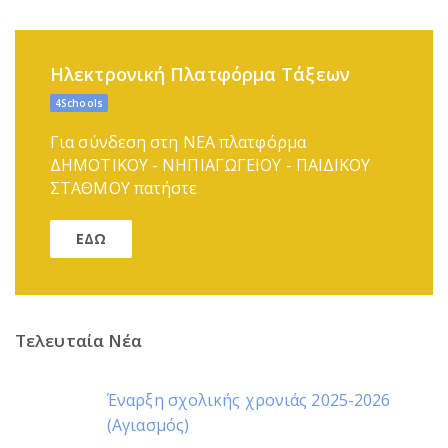
Ηλεκτρονική Πλατφόρμα Τάξεων
4Schools
Για σύνδεση στη ΝΕΑ πλατφόρμα
ΔΗΜΟΤΙΚΟΥ - ΝΗΠΙΑΓΩΓΕΙΟΥ - ΠΑΙΔΙΚΟΥ
ΣΤΑΘΜΟΥ πατήστε
ΕΔΩ
Τελευταία Νέα
Έναρξη σχολικής χρονιάς 2025-2026
(Αγιασμός)