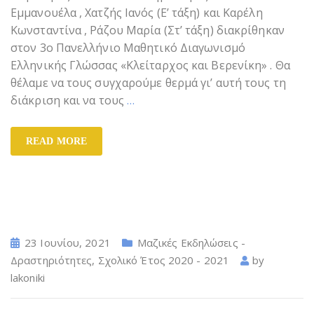
Εμμανουέλα , Χατζής Ιανός (Ε’ τάξη) και Καρέλη
Κωνσταντίνα , Ράζου Μαρία (Στ’ τάξη) διακρίθηκαν
στον 3ο Πανελλήνιο Μαθητικό Διαγωνισμό
Ελληνικής Γλώσσας «Κλείταρχος και Βερενίκη» . Θα
θέλαμε να τους συγχαρούμε θερμά γι’ αυτή τους τη
διάκριση και να τους
…
READ MORE
23 Ιουνίου, 2021
Μαζικές Εκδηλώσεις -
Δραστηριότητες
,
Σχολικό Έτος 2020 - 2021
by
lakoniki