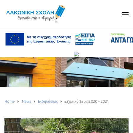
Home
News
Εκδηλώσεις
Σχολικό Έτος 2020 – 2021