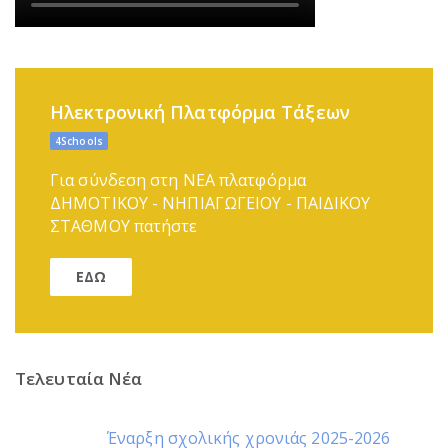
Ηλεκτρονική Πλατφόρμα Τάξεων
4Schools
Για σύνδεση στη ΝΕΑ πλατφόρμα
ΔΗΜΟΤΙΚΟΥ - ΝΗΠΙΑΓΩΓΕΙΟΥ - ΠΑΙΔΙΚΟΥ
ΣΤΑΘΜΟΥ πατήστε
ΕΔΩ
Τελευταία Νέα
Έναρξη σχολικής χρονιάς 2025-2026