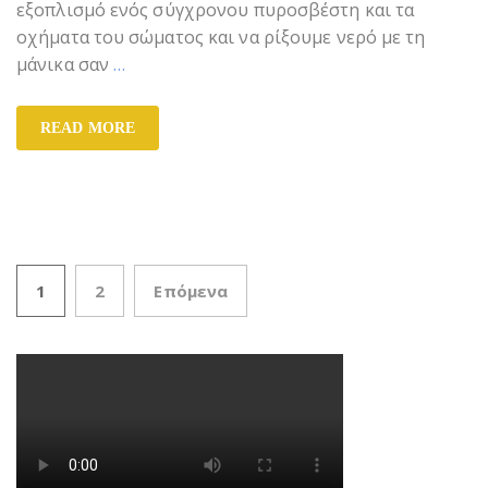
εξοπλισμό ενός σύγχρονου πυροσβέστη και τα
οχήματα του σώματος και να ρίξουμε νερό με τη
μάνικα σαν
…
READ MORE
1
2
Επόμενα
Πλοήγηση άρθρων