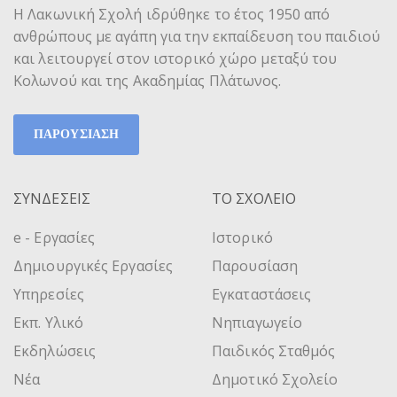
Η Λακωνική Σχολή ιδρύθηκε το έτος 1950 από
ανθρώπους με αγάπη για την εκπαίδευση του παιδιού
και λειτουργεί στον ιστορικό χώρο μεταξύ του
Κολωνού και της Ακαδημίας Πλάτωνος.
ΠΑΡΟΥΣΙΑΣΗ
ΣΥΝΔΕΣΕΙΣ
ΤΟ ΣΧΟΛΕΙΟ
e - Εργασίες
Ιστορικό
Δημιουργικές Εργασίες
Παρουσίαση
Υπηρεσίες
Εγκαταστάσεις
Εκπ. Υλικό
Νηπιαγωγείο
Εκδηλώσεις
Παιδικός Σταθμός
Νέα
Δημοτικό Σχολείο