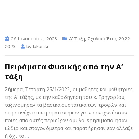
26 Ιανουαρίου, 2023
Α' Τάξη
,
Σχολικό Έτος 2022 –
2023
by
lakoniki
Πειράματα Φυσικής από την Α’
τάξη
Σήμερα, Τετάρτη 25/1/2023, οι μαθητές και μαθήτριες
της Α’ τάξης, με την καθοδήγηση του κ. Γρηγορίου,
ταξινόμησαν τα βασικά συστατικά των τροφών και
στη συνέχεια πειραματίστηκαν για να ανιχνεύσουν
ποιες από αυτές περιείχαν άμυλο. Χρησιμοποίησαν
ιώδιο και σταγονόμετρα και παρατήρησαν εάν άλλαζε
ή όχι το
…