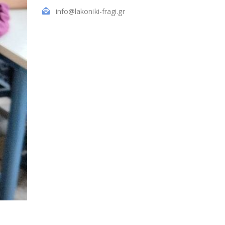
info@lakoniki-fragi.gr