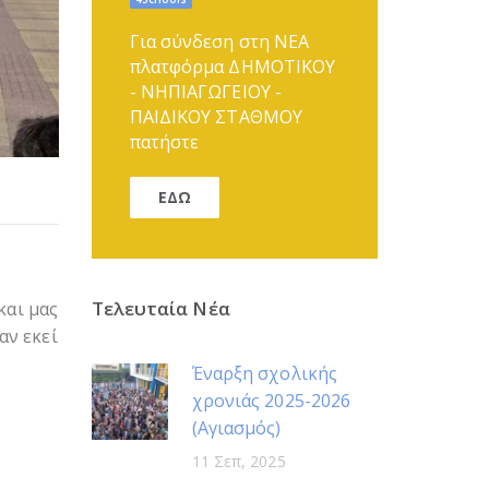
Για σύνδεση στη ΝΕΑ
πλατφόρμα ΔΗΜΟΤΙΚΟΥ
- ΝΗΠΙΑΓΩΓΕΙΟΥ -
ΠΑΙΔΙΚΟΥ ΣΤΑΘΜΟΥ
πατήστε
ΕΔΩ
Τελευταία Νέα
και μας
αν εκεί
Έναρξη σχολικής
χρονιάς 2025-2026
(Αγιασμός)
11 Σεπ, 2025