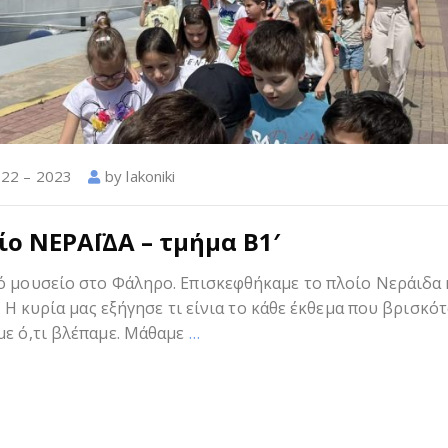
022 – 2023
by
lakoniki
ο ΝΕΡΑΪΔΑ – τμήμα Β1′
ό μουσείο στο Φάληρο. Επισκεφθήκαμε το πλοίο Νεράιδα 
. Η κυρία μας εξήγησε τι είνια το κάθε έκθεμα που βρισκότ
με ό,τι βλέπαμε. Μάθαμε
…