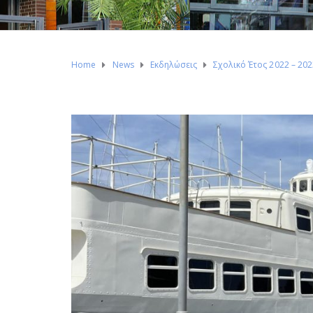
Home
News
Εκδηλώσεις
Σχολικό Έτος 2022 – 20