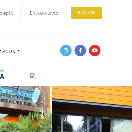
ραφές
Επικοινωνία
E-CLASS
λώσεις