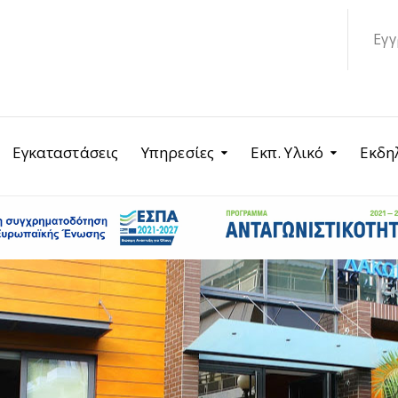
Εγγ
Εγκαταστάσεις
Υπηρεσίες
Εκπ. Υλικό
Εκδη