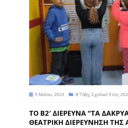
5 Μαΐου, 2023
Β΄ Τάξη
,
Σχολικό Έτος 202
ΤΟ Β2′ ΔΙΕΡΕΥΝΑ “ΤΑ ΔΑΚΡΥ
ΘΕΑΤΡΙΚΗ ΔΙΕΡΕΥΝΗΣΗ ΤΗΣ