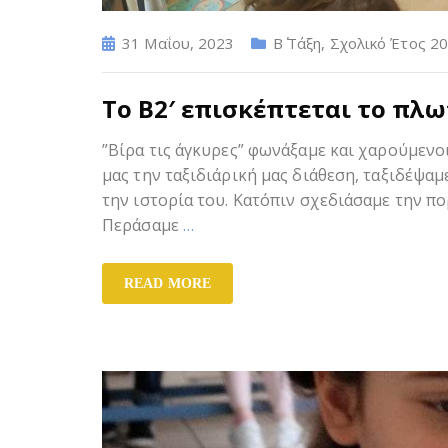
31 Μαΐου, 2023
Β΄ Τάξη
,
Σχολικό Έτος 20
Το Β2′ επισκέπτεται το πλω
”Βίρα τις άγκυρες” φωνάξαμε και χαρούμενο
μας την ταξιδιάρική μας διάθεση, ταξιδέψαμ
την ιστορία του. Κατόπιν σχεδιάσαμε την π
Περάσαμε
…
READ MORE