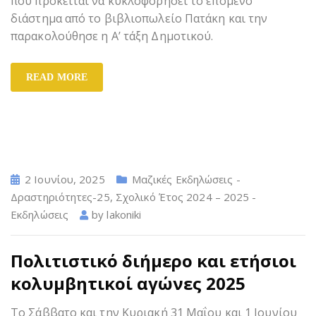
που πρόκειται να κυκλοφορήσει το επόμενο
διάστημα από το βιβλιοπωλείο Πατάκη και την
παρακολούθησε η Α’ τάξη Δημοτικού.
READ MORE
2 Ιουνίου, 2025
Μαζικές Εκδηλώσεις -
Δραστηριότητες-25
,
Σχολικό Έτος 2024 – 2025 -
Εκδηλώσεις
by
lakoniki
Πολιτιστικό διήμερο και ετήσιοι
κολυμβητικοί αγώνες 2025
Το Σάββατο και την Κυριακή 31 Μαΐου και 1 Ιουνίου