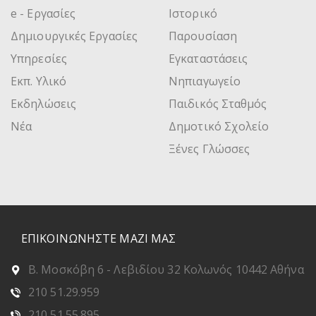
e - Εργασίες
Ιστορικό
Δημιουργικές Εργασίες
Παρουσίαση
Υπηρεσίες
Εγκαταστάσεις
Εκπ. Υλικό
Νηπιαγωγείο
Εκδηλώσεις
Παιδικός Σταθμός
Νέα
Δημοτικό Σχολείο
Ξένες Γλώσσες
ΕΠΙΚΟΙΝΩΝΗΣΤΕ ΜΑΖΙ ΜΑΣ
Β. Μοσκόβη 6 - Λεβιδίου 32 Κολωνός 10442 Αθήνα
210 51.29.959
210 51.55.895