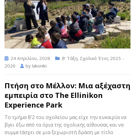
24 Απριλίου, 2026
Β' Τάξη
,
Σχολικό Έτος 2025 -
2026
by
lakoniki
Πτήση στο Μέλλον: Μια αξέχαστη
εμπειρία στο The Ellinikon
Experience Park
Το τμήμα Β’2 του σχολείου μας είχε την ευκαιρία να
βγει έξω από τα όρια της σχολικής αίθουσας και να
συμμετάσχει σε μια ξεχωριστή δράση με τίτλο