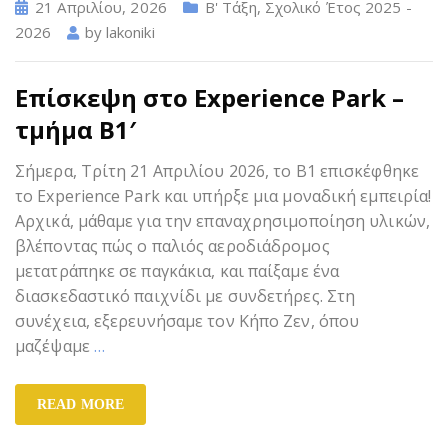
21 Απριλίου, 2026
Β' Τάξη
,
Σχολικό Έτος 2025 -
2026
by
lakoniki
Επίσκεψη στο Experience Park –
τμήμα Β1′
Σήμερα, Τρίτη 21 Απριλίου 2026, το Β1 επισκέφθηκε
το Experience Park και υπήρξε μια μοναδική εμπειρία!
Αρχικά, μάθαμε για την επαναχρησιμοποίηση υλικών,
βλέποντας πώς ο παλιός αεροδιάδρομος
μετατράπηκε σε παγκάκια, και παίξαμε ένα
διασκεδαστικό παιχνίδι με συνδετήρες. Στη
συνέχεια, εξερευνήσαμε τον Κήπο Ζεν, όπου
μαζέψαμε
…
READ MORE