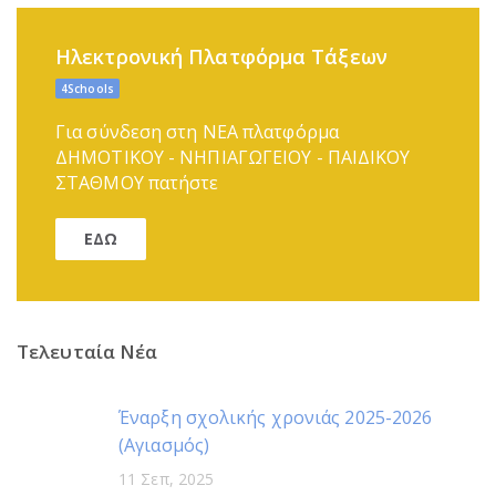
Ηλεκτρονική Πλατφόρμα Τάξεων
4Schools
Για σύνδεση στη ΝΕΑ πλατφόρμα
ΔΗΜΟΤΙΚΟΥ - ΝΗΠΙΑΓΩΓΕΙΟΥ - ΠΑΙΔΙΚΟΥ
ΣΤΑΘΜΟΥ πατήστε
ΕΔΩ
Τελευταία Νέα
Έναρξη σχολικής χρονιάς 2025-2026
(Αγιασμός)
11 Σεπ, 2025