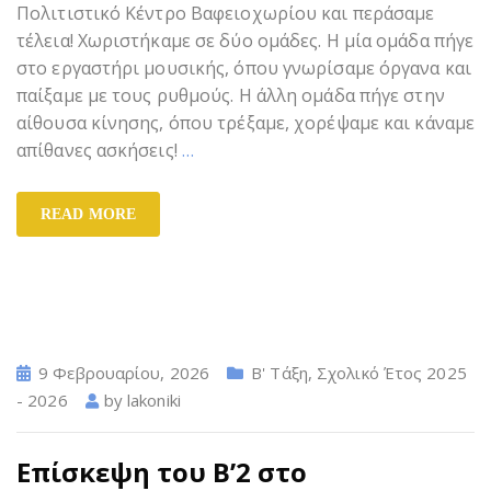
Πολιτιστικό Κέντρο Βαφειοχωρίου και περάσαμε
τέλεια! Χωριστήκαμε σε δύο ομάδες. Η μία ομάδα πήγε
στο εργαστήρι μουσικής, όπου γνωρίσαμε όργανα και
παίξαμε με τους ρυθμούς. Η άλλη ομάδα πήγε στην
αίθουσα κίνησης, όπου τρέξαμε, χορέψαμε και κάναμε
απίθανες ασκήσεις!
…
READ MORE
9 Φεβρουαρίου, 2026
Β' Τάξη
,
Σχολικό Έτος 2025
- 2026
by
lakoniki
Επίσκεψη του Β’2 στο