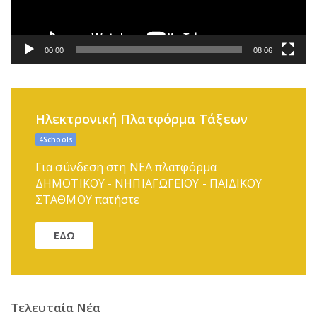
00:00
08:06
Ηλεκτρονική Πλατφόρμα Τάξεων
4Schools
Για σύνδεση στη ΝΕΑ πλατφόρμα
ΔΗΜΟΤΙΚΟΥ - ΝΗΠΙΑΓΩΓΕΙΟΥ - ΠΑΙΔΙΚΟΥ
ΣΤΑΘΜΟΥ πατήστε
ΕΔΩ
Τελευταία Νέα