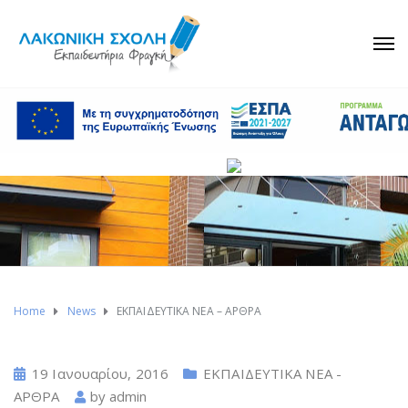
Home
News
ΕΚΠΑΙΔΕΥΤΙΚΑ ΝΕΑ – ΑΡΘΡΑ
19 Ιανουαρίου, 2016
ΕΚΠΑΙΔΕΥΤΙΚΑ ΝΕΑ -
ΑΡΘΡΑ
by
admin