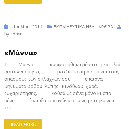
4 Ιουλίου, 2014
ΕΚΠΑΙΔΕΥΤΙΚΑ ΝΕΑ - ΑΡΘΡΑ
by
admin
«Μάννα»
1. Μάννα , κυοφορήθηκα μέσα στην κοιλιά
σου εννιά μήνες , μεσ΄ απ΄ το αίμα σου και τους
σπασμούς των σπλάχνων σου έπαιρνα
μηνύματα φόβου, λύπης , κινδύνου, χαρά,
ευχαρίστησης. Ζούσα με σένα μόνο κι από
σένα. Ένιωθα τον αγώνα σου να με σηκώνεις
και
…
READ MORE