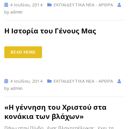
4 Ιουλίου, 2014
ΕΚΠΑΙΔΕΥΤΙΚΑ ΝΕΑ - ΑΡΘΡΑ
by
admin
Η Ιστορία του Γένους Μας
READ MORE
4 Ιουλίου, 2014
ΕΚΠΑΙΔΕΥΤΙΚΑ ΝΕΑ - ΑΡΘΡΑ
by
admin
«Η γέννηση του Χριστού στα
κονάκια των βλάχων»
Πάνω στην Πίνδο , ένας βλαχοτσέλιγκας έχει τα