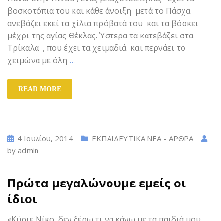
βοσκοτόπια του και κάθε άνοιξη μετά το Πάσχα
ανεβάζει εκεί τα χίλια πρόβατά του και τα βόσκει
μέχρι της αγίας Θέκλας. Ύστερα τα κατεβάζει στα
Τρίκαλα , που έχει τα χειμαδιά και περνάει το
χειμώνα με όλη
…
READ MORE
4 Ιουλίου, 2014
ΕΚΠΑΙΔΕΥΤΙΚΑ ΝΕΑ - ΑΡΘΡΑ
by
admin
Πρώτα μεγαλώνουμε εμείς οι
ίδιοι
«Κύριε Νίκο, δεν ξέρω τι να κάνω με τα παιδιά μου ,