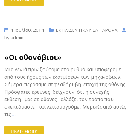
READ MORE
4 Ιουλίου, 2014
ΕΚΠΑΙΔΕΥΤΙΚΑ ΝΕΑ - ΑΡΘΡΑ
by
admin
«Oι οθονόβιοι»
Μια γενιά πριν ζούσαμε στο ρυθμό και υποφέραμε
από τους ήχους των εξατμίσεων των μηχανόβιων.
Σήμερα περάσαμε στην αθόρυβη εποχή της οθόνης .
Πρόσφατες έρευνες δείχνουν ότι η συνεχής
έκθεση μας σε οθόνες αλλάζει τον τρόπο που
σκεπτόμαστε και λειτουργούμε . Μερικές από αυτές
τις
…
READ MORE