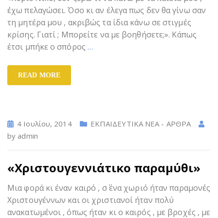
έχω πελαγώσει. Όσο κι αν έλεγα πως δεν θα γίνω σαν
τη μητέρα μου , ακριβώς τα ίδια κάνω σε στιγμές
κρίσης. Γιατί ; Μπορείτε να με βοηθήσετε;». Κάπως
έτσι μπήκε ο σπόρος
…
READ MORE
4 Ιουλίου, 2014
ΕΚΠΑΙΔΕΥΤΙΚΑ ΝΕΑ - ΑΡΘΡΑ
by
admin
«Χριστουγεννιάτικο παραμύθι»
Μια φορά κι έναν καιρό , σ΄ ένα χωριό ήταν παραμονές
Χριστουγέννων και οι χριστιανοί ήταν πολύ
ανακατωμένοι , όπως ήταν κι ο καιρός , με βροχές , με