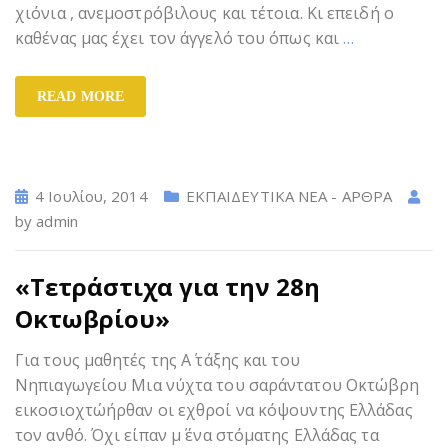
χιόνια , ανεμοστρόβιλους και τέτοια. Κι επειδή ο
καθένας μας έχει τον άγγελό του όπως και
…
READ MORE
4 Ιουλίου, 2014
ΕΚΠΑΙΔΕΥΤΙΚΑ ΝΕΑ - ΑΡΘΡΑ
by
admin
«Τετράστιχα για την 28η
Οκτωβρίου»
Για τους μαθητές της Α΄ τάξης και του
Νηπιαγωγείου Μια νύχτα του σαράντατου Οκτώβρη
εικοσιοχτώήρθαν οι εχθροί να κόψουντης Ελλάδας
τον ανθό. Όχι είπαν μ΄ ένα στόματης Ελλάδας τα