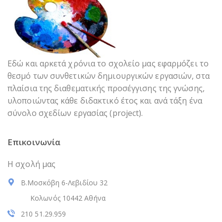
Εδώ και αρκετά χρόνια το σχολείο μας εφαρμόζει το
θεσμό των συνθετικών δημιουργικών εργασιών, στα
πλαίσια της διαθεματικής προσέγγισης της γνώσης,
υλοποιώντας κάθε διδακτικό έτος και ανά τάξη ένα
σύνολο σχεδίων εργασίας (project).
Επικοινωνία
Η σχολή μας
Β.Μοσκόβη 6-Λεβιδίου 32
Κολωνός 10442 Αθήνα
210 51.29.959