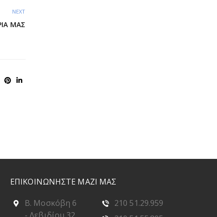
NEXT
ΡΙΆ ΜΑΣ
ΕΠΙΚΟΙΝΩΝΗΣΤΕ ΜΑΖΙ ΜΑΣ
Β. Μοσκόβη 6
210 51.29.959
- Λεβιδίου 32