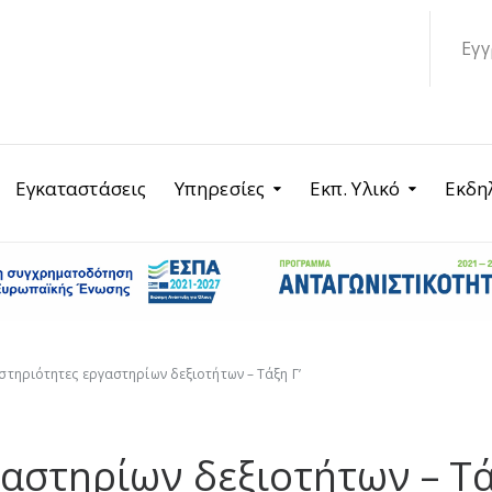
Εγγ
Εγκαταστάσεις
Υπηρεσίες
Εκπ. Υλικό
Εκδη
τηριότητες εργαστηρίων δεξιοτήτων – Τάξη Γ’
αστηρίων δεξιοτήτων – Τ