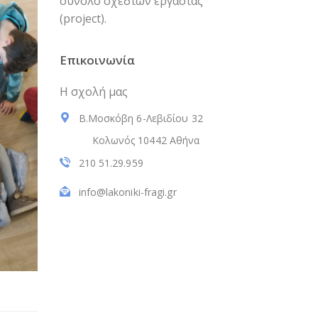
σύνολο σχεδίων εργασίας
(project).
Επικοινωνία
Η σχολή μας
Β.Μοσκόβη 6-Λεβιδίου 32
Κολωνός 10442 Αθήνα
210 51.29.959
info@lakoniki-fragi.gr