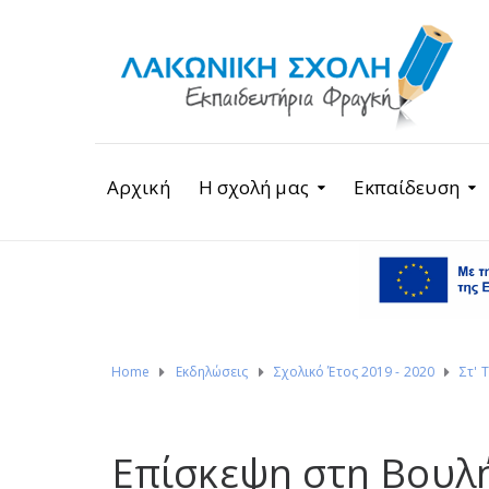
Αρχική
Η σχολή μας
Εκπαίδευση
Home
Εκδηλώσεις
Σχολικό Έτος 2019 - 2020
Στ' 
Επίσκεψη στη Βουλή