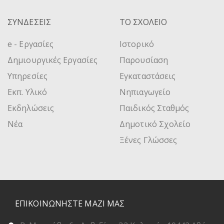
ΣΥΝΔΕΣΕΙΣ
ΤΟ ΣΧΟΛΕΙΟ
e - Εργασίες
Ιστορικό
Δημιουργικές Εργασίες
Παρουσίαση
Υπηρεσίες
Εγκαταστάσεις
Εκπ. Υλικό
Νηπιαγωγείο
Εκδηλώσεις
Παιδικός Σταθμός
Νέα
Δημοτικό Σχολείο
Ξένες Γλώσσες
ΕΠΙΚΟΙΝΩΝΗΣΤΕ ΜΑΖΙ ΜΑΣ