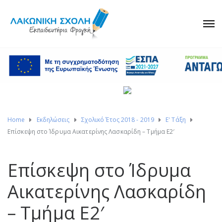
Home
Εκδηλώσεις
Σχολικό Έτος 2018 - 2019
Ε' Τάξη
Επίσκεψη στο Ίδρυμα Αικατερίνης Λασκαρίδη – Τμήμα Ε2′
Επίσκεψη στο Ίδρυμα
Αικατερίνης Λασκαρίδη
– Τμήμα Ε2′