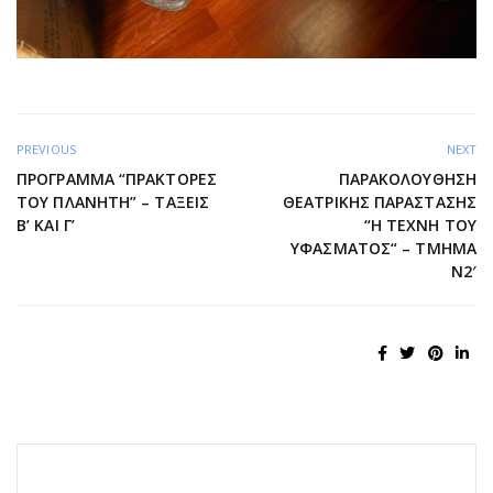
PREVIOUS
NEXT
ΠΡΟΓΡΑΜΜΑ “ΠΡΑΚΤΟΡΕΣ
ΠΑΡΑΚΟΛΟΎΘΗΣΗ
ΤΟΥ ΠΛΑΝΗΤΗ” – ΤΑΞΕΙΣ
ΘΕΑΤΡΙΚΉΣ ΠΑΡΆΣΤΑΣΗΣ
Β’ ΚΑΙ Γ’
“Η ΤΈΧΝΗ ΤΟΥ
ΥΦΆΣΜΑΤΟΣ“ – ΤΜΉΜΑ
Ν2′