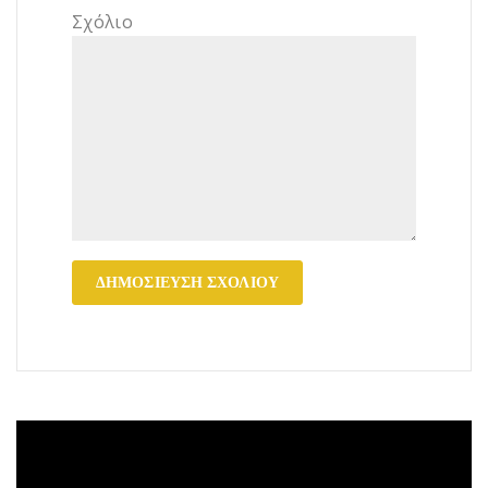
Σχόλιο
Πρόγραμμα
Αναπαραγωγής
Βίντεο