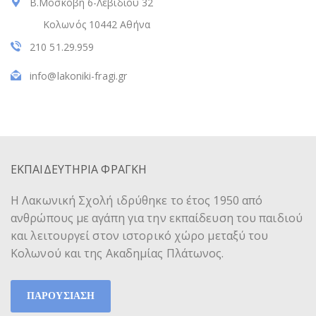
Β.Μοσκόβη 6-Λεβιδίου 32
Κολωνός 10442 Αθήνα
210 51.29.959
info@lakoniki-fragi.gr
ΕΚΠΑΙΔΕΥΤΗΡΙΑ ΦΡΑΓΚΗ
Η Λακωνική Σχολή ιδρύθηκε το έτος 1950 από
ανθρώπους με αγάπη για την εκπαίδευση του παιδιού
και λειτουργεί στον ιστορικό χώρο μεταξύ του
Κολωνού και της Ακαδημίας Πλάτωνος.
ΠΑΡΟΥΣΙΑΣΗ