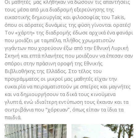
Οι μαθητές μας κλήθηκαν να δώσουν τις απαντήσεις
τους μέσα από μια διαδρομή εξερεύνησης της
εικαστικής δημιουργίας και φιλοσοφίας του Takis,
όπου οι αόρατες δυνάμεις της φύση γίνονται ορατές!
Τον «χάρτη» της διαδρομής έδωσε αρχικά ένα φανάρι
που μοιάζει με ταμπέλα, πλήθος χρωματιστών
γιγάντων που χορεύουν έξω από την Εθνική Λυρική
Σκηνή και επτά πλανήτες που μοιάζουν να έπεσαν σαν
σπόροι στην πράσινη οροφή της Εθνικής
Βιβλιοθήκης της Ελλάδος. Στο τέλος του
προγράμματος οι μικροί μας μαθητές είχαν την
ευκαιρία να πειραματιστούν με σπείρες και μαγνήτες
και να δημιουργήσουν τα δικά τους κινούμενα
γλυπτά, ενώ ιδιαίτερη εντύπωση τους έκαναν και τα
σιντριβάνια που “χόρευαν”, όπως είπαν τα ίδια τα
παιδιά.