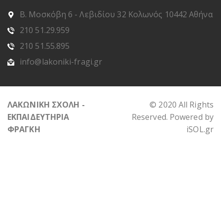
Β. Μοσκόβη 6 - Λεβιδίου 32 Κολωνός 10442 Αθήνα
210 51.29.959
210 51.55.895
info@lakoniki-fragi.gr
ΛΑΚΩΝΙΚΗ ΣΧΟΛΗ -
© 2020 All Rights
ΕΚΠΑΙΔΕΥΤΗΡΙΑ
Reserved. Powered by
ΦΡΑΓΚΗ
iSOL.gr