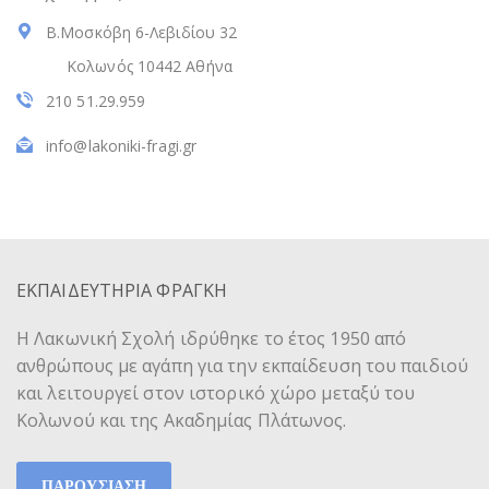
Β.Μοσκόβη 6-Λεβιδίου 32
Κολωνός 10442 Αθήνα
210 51.29.959
info@lakoniki-fragi.gr
ΕΚΠΑΙΔΕΥΤΗΡΙΑ ΦΡΑΓΚΗ
Η Λακωνική Σχολή ιδρύθηκε το έτος 1950 από
ανθρώπους με αγάπη για την εκπαίδευση του παιδιού
και λειτουργεί στον ιστορικό χώρο μεταξύ του
Κολωνού και της Ακαδημίας Πλάτωνος.
ΠΑΡΟΥΣΙΑΣΗ