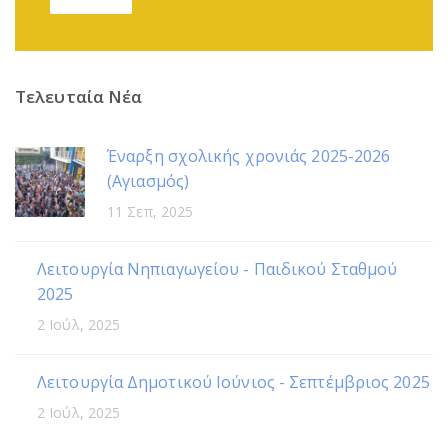
Τελευταία Νέα
Έναρξη σχολικής χρονιάς 2025-2026
(Αγιασμός)
11 Σεπ, 2025
Λειτουργία Νηπιαγωγείου - Παιδικού Σταθμού
2025
2 Ιούλ, 2025
Λειτουργία Δημοτικού Ιούνιος - Σεπτέμβριος 2025
2 Ιούλ, 2025