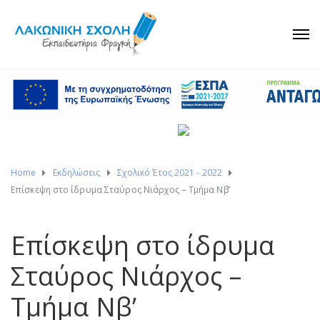
Home
Εκδηλώσεις
Σχολικό Έτος 2021 - 2022
Επίσκεψη στο ίδρυμα Σταύρος Νιάρχος – Τμήμα Νβ’
Επίσκεψη στο ίδρυμα
Σταύρος Νιάρχος –
Τμήμα Νβ’