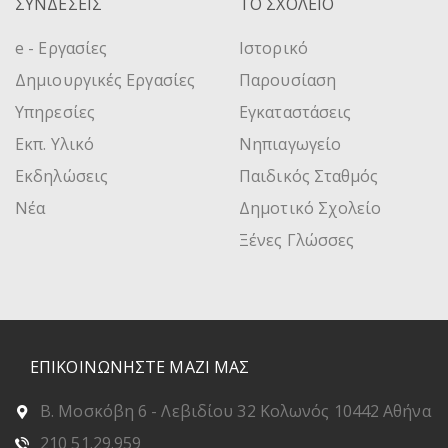
ΣΥΝΔΕΣΕΙΣ
ΤΟ ΣΧΟΛΕΙΟ
e - Εργασίες
Ιστορικό
Δημιουργικές Εργασίες
Παρουσίαση
Υπηρεσίες
Εγκαταστάσεις
Εκπ. Υλικό
Νηπιαγωγείο
Εκδηλώσεις
Παιδικός Σταθμός
Νέα
Δημοτικό Σχολείο
Ξένες Γλώσσες
ΕΠΙΚΟΙΝΩΝΗΣΤΕ ΜΑΖΙ ΜΑΣ
Β. Μοσκόβη 6 - Λεβιδίου 32 Κολωνός 10442 Αθήνα
210 51.29.959