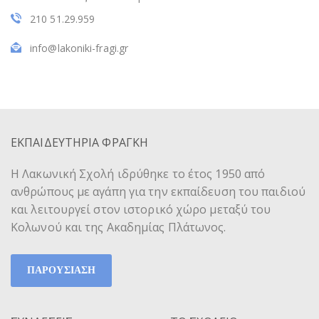
210 51.29.959
info@lakoniki-fragi.gr
ΕΚΠΑΙΔΕΥΤΗΡΙΑ ΦΡΑΓΚΗ
Η Λακωνική Σχολή ιδρύθηκε το έτος 1950 από
ανθρώπους με αγάπη για την εκπαίδευση του παιδιού
και λειτουργεί στον ιστορικό χώρο μεταξύ του
Κολωνού και της Ακαδημίας Πλάτωνος.
ΠΑΡΟΥΣΙΑΣΗ