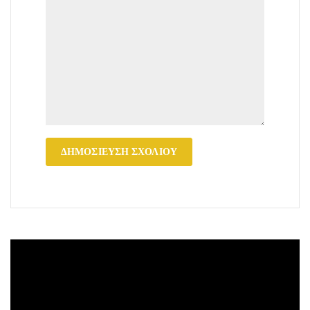
Πρόγραμμα
Αναπαραγωγής
Βίντεο