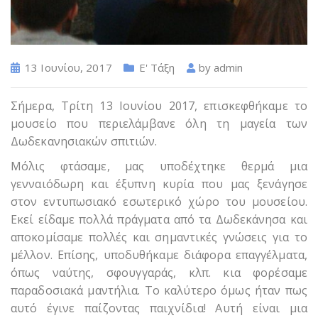
13 Ιουνίου, 2017
Ε' Τάξη
by
admin
Σήμερα, Τρίτη 13 Ιουνίου 2017, επισκεφθήκαμε το
μουσείο που περιελάμβανε όλη τη μαγεία των
Δωδεκανησιακών σπιτιών.
Μόλις φτάσαμε, μας υποδέχτηκε θερμά μια
γενναιόδωρη και έξυπνη κυρία που μας ξενάγησε
στον εντυπωσιακό εσωτερικό χώρο του μουσείου.
Εκεί είδαμε πολλά πράγματα από τα Δωδεκάνησα και
αποκομίσαμε πολλές και σημαντικές γνώσεις για το
μέλλον. Επίσης, υποδυθήκαμε διάφορα επαγγέλματα,
όπως ναύτης, σφουγγαράς, κλπ. κια φορέσαμε
παραδοσιακά μαντήλια. Το καλύτερο όμως ήταν πως
αυτό έγινε παίζοντας παιχνίδια! Αυτή είναι μια