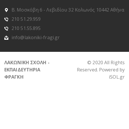
Β. Μοσκόβη 6 - Λεβιδίου 32 Κολωνός 10442 Αθήνα
210 51.29.959
210 51.55.895
info@lakoniki-fragi.gr
ΛΑΚΩΝΙΚΗ ΣΧΟΛΗ -
© 2020 All Rights
ΕΚΠΑΙΔΕΥΤΗΡΙΑ
Reserved. Powered by
ΦΡΑΓΚΗ
iSOL.gr