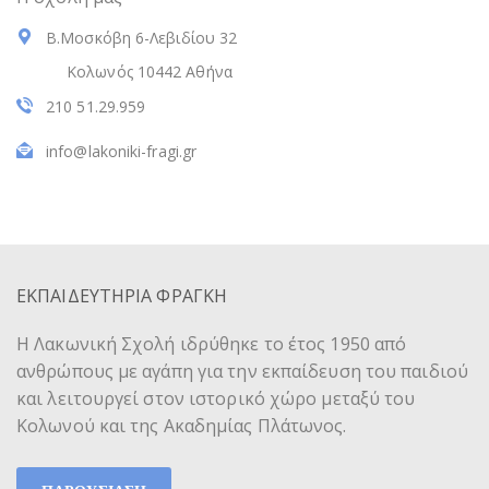
Β.Μοσκόβη 6-Λεβιδίου 32
Κολωνός 10442 Αθήνα
210 51.29.959
info@lakoniki-fragi.gr
ΕΚΠΑΙΔΕΥΤΗΡΙΑ ΦΡΑΓΚΗ
Η Λακωνική Σχολή ιδρύθηκε το έτος 1950 από
ανθρώπους με αγάπη για την εκπαίδευση του παιδιού
και λειτουργεί στον ιστορικό χώρο μεταξύ του
Κολωνού και της Ακαδημίας Πλάτωνος.