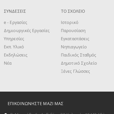
ΣΥΝΔΕΣΕΙΣ
ΤΟ ΣΧΟΛΕΙΟ
e - Εργασίες
Ιστορικό
Δημιουργικές Εργασίες
Παρουσίαση
Υπηρεσίες
Εγκαταστάσεις
Εκπ. Υλικό
Νηπιαγωγείο
Εκδηλώσεις
Παιδικός Σταθμός
Νέα
Δημοτικό Σχολείο
Ξένες Γλώσσες
ΕΠΙΚΟΙΝΩΝΗΣΤΕ ΜΑΖΙ ΜΑΣ