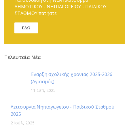
Για σύνδεση στη ΝΕΑ πλατφόρμα
ΔΗΜΟΤΙΚΟΥ - ΝΗΠΙΑΓΩΓΕΙΟΥ - ΠΑΙΔΙΚΟΥ
ΣΤΑΘΜΟΥ πατήστε
ΕΔΩ
Τελευταία Νέα
Έναρξη σχολικής χρονιάς 2025-2026
(Αγιασμός)
11 Σεπ, 2025
Λειτουργία Νηπιαγωγείου - Παιδικού Σταθμού
2025
2 Ιούλ, 2025