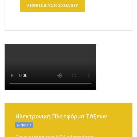
Ηλεκτρονική Πλατφόρμα Τάξεων
4Schools