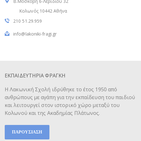
Β.Μοσκόβη 6-Λεβιδίου 32
Κολωνός 10442 Αθήνα
210 51.29.959
info@lakoniki-fragi.gr
ΕΚΠΑΙΔΕΥΤΗΡΙΑ ΦΡΑΓΚΗ
Η Λακωνική Σχολή ιδρύθηκε το έτος 1950 από
ανθρώπους με αγάπη για την εκπαίδευση του παιδιού
και λειτουργεί στον ιστορικό χώρο μεταξύ του
Κολωνού και της Ακαδημίας Πλάτωνος.
ΠΑΡΟΥΣΙΑΣΗ