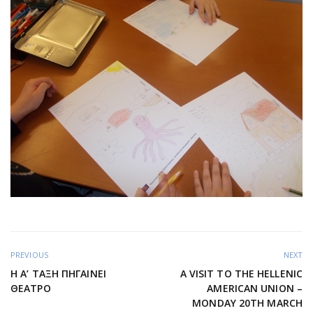
PREVIOUS
NEXT
Η Α’ ΤΑΞΗ ΠΗΓΑΙΝΕΙ
A VISIT TO THE HELLENIC
ΘΕΑΤΡΟ
AMERICAN UNION –
MONDAY 20TH MARCH