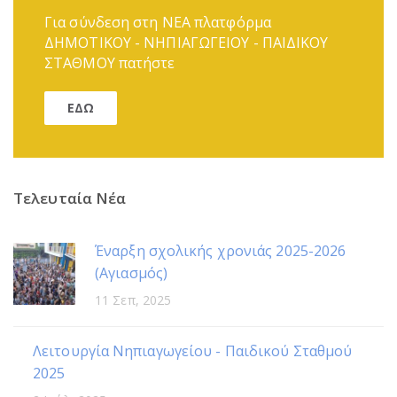
Για σύνδεση στη ΝΕΑ πλατφόρμα
ΔΗΜΟΤΙΚΟΥ - ΝΗΠΙΑΓΩΓΕΙΟΥ - ΠΑΙΔΙΚΟΥ
ΣΤΑΘΜΟΥ πατήστε
ΕΔΩ
Τελευταία Νέα
Έναρξη σχολικής χρονιάς 2025-2026
(Αγιασμός)
11 Σεπ, 2025
Λειτουργία Νηπιαγωγείου - Παιδικού Σταθμού
2025