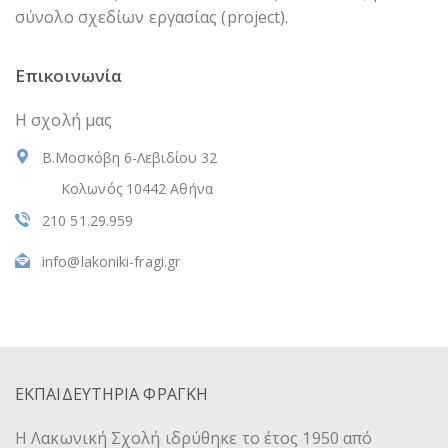
σύνολο σχεδίων εργασίας (project).
Επικοινωνία
Η σχολή μας
Β.Μοσκόβη 6-Λεβιδίου 32
Κολωνός 10442 Αθήνα
210 51.29.959
info@lakoniki-fragi.gr
ΕΚΠΑΙΔΕΥΤΗΡΙΑ ΦΡΑΓΚΗ
Η Λακωνική Σχολή ιδρύθηκε το έτος 1950 από