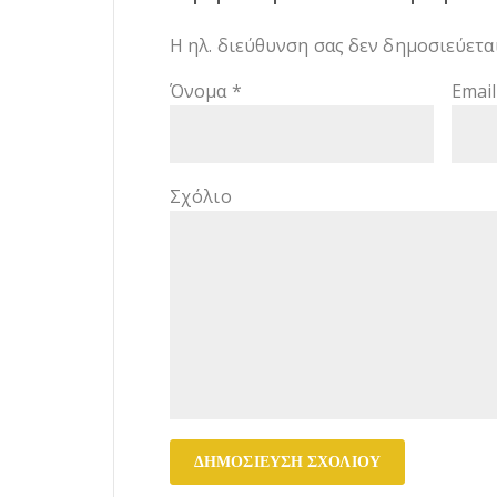
Η ηλ. διεύθυνση σας δεν δημοσιεύεται
Όνομα
*
Emai
Σχόλιο