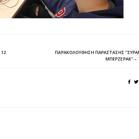
 12
ΠΑΡΑΚΟΛΟΎΘΗΣΗ ΠΑΡΆΣΤΑΣΗΣ “ΣΥΡΑ
ΜΠΕΡΖΕΡΆΚ“ – 