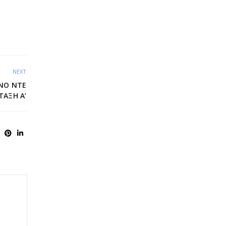
NEXT
ΝΌ ΝΤΕ
ΤΆΞΗ Α’