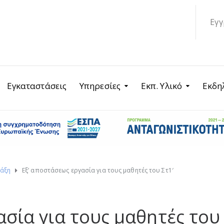
Εγγ
Εγκαταστάσεις
Υπηρεσίες
Εκπ. Υλικό
Εκδη
Τάξη
Εξ’ αποστάσεως εργασία για τους μαθητές του Στ1′
ασία για τους μαθητές του