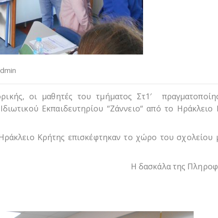
dmin
ρικής, οι μαθητές του τμήματος Στ1′ πραγματοποίησ
Ιδιωτικού Εκπαιδευτηρίου “Ζάννειο“ από το Ηράκλειο
 Ηράκλειο Κρήτης επισκέφτηκαν το χώρο του σχολείου 
Η δασκάλα της Πληροφ