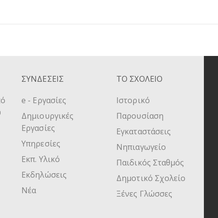
ΣΥΝΔΕΣΕΙΣ
ΤΟ ΣΧΟΛΕΙΟ
πό
e - Εργασίες
Ιστορικό
υ
Δημιουργικές
Παρουσίαση
Εργασίες
Εγκαταστάσεις
Υπηρεσίες
Νηπιαγωγείο
Εκπ. Υλικό
Παιδικός Σταθμός
Εκδηλώσεις
Δημοτικό Σχολείο
Νέα
Ξένες Γλώσσες