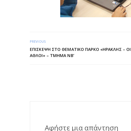
PREVIOUS
ΕΠΊΣΚΕΨΗ ΣΤΟ ΘΕΜΑΤΙΚΌ ΠΆΡΚΟ «ΗΡΑΚΛΉΣ – ΟΙ
ΆΘΛΟΙ» – ΤΜΉΜΑ ΝΒ’
Αφήστε μια απάντηση