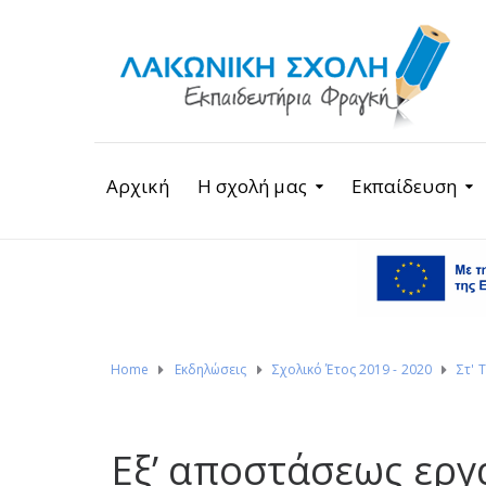
Αρχική
Η σχολή μας
Εκπαίδευση
Home
Εκδηλώσεις
Σχολικό Έτος 2019 - 2020
Στ' 
Εξ’ αποστάσεως εργ